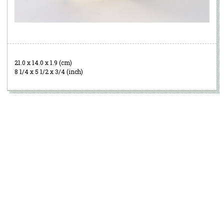
21.0 x 14.0 x 1.9 (cm)
8 1/4 x 5 1/2 x 3/4 (inch)